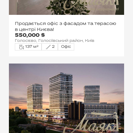
Продається офіс з фасадом та терасою
в центрі Києва!
550,000 $
Голосієво, Голосіївський район, Київ
137 м²
2
Офіс