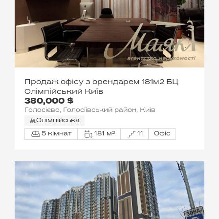
Продаж офісу з орендарем 181м2 БЦ
Олімпійський Київ
380,000 $
Голосієво, Голосіївський район, Київ
Олімпійська
5 кімнат
181 м²
11
Офіс