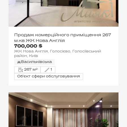
Продаж комерційного приміщення 267
м.кв ЖК Нова Англія
700,000 $
ЖК Нова Англія, Голосієво, Голосіївський
район, Київ
Васильківська
267 м²
1
Об'єкт сфери обслуговування