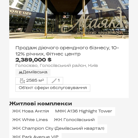
Продаж діючого орендного бізнесу, 10-
12% річних, Фітнес центр
2,389,000 $
Голосієво, Голосіївський район, Київ
Деміївська
2585 м²
1
Об'єкт сфери обслуговування
Житлові комплекси
ЖК Нова Англія
МФК А136 Highlight Tower
ЖК White Lines
ЖК Голосіївський
ЖК Champion City (Деміївський квартал)
ЖК Park Avenue VIP