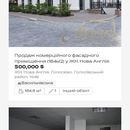
Продаж комерційного фасадного
приміщення (164м2) у ЖК Нова Англія
500,000 $
ЖК Нова Англія, Голосієво, Голосіївський
район, Київ
Васильківська
164.6 м²
1
Інший об'єкт