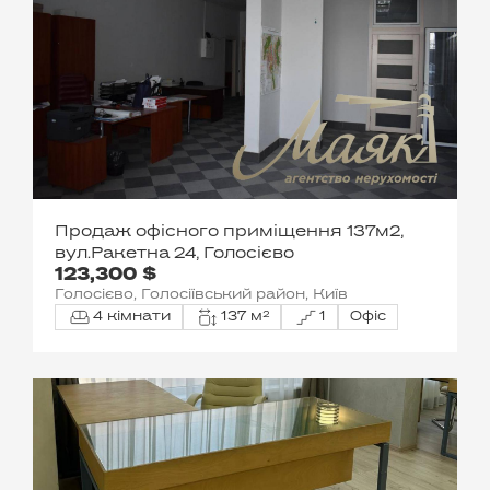
Продаж офісного приміщення 137м2,
вул.Ракетна 24, Голосієво
123,300 $
Голосієво, Голосіївський район, Київ
4 кімнати
137 м²
1
Офіс