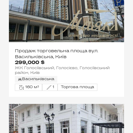
Продаж торговельна площа вул.
Васильківська, Київ
299,000 $
ЖК Голосіївський, Голосієво, Голосіївський
район, Київ
Васильківська
160 м²
1
Торгова площа