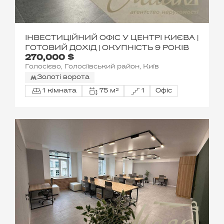
ІНВЕСТИЦІЙНИЙ ОФІС У ЦЕНТРІ КИЄВА |
ГОТОВИЙ ДОХІД | ОКУПНІСТЬ 9 РОКІВ
270,000 $
Голосієво, Голосіївський район, Київ
Золоті ворота
1 кімната
75 м²
1
Офіс