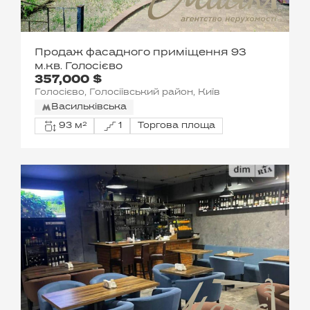
Продаж фасадного приміщення 93
м.кв. Голосієво
357,000 $
Голосієво, Голосіївський район, Київ
Васильківська
93 м²
1
Торгова площа