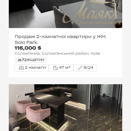
Продаж 2-кімнатної квартири у ЖК
Solo Park.
116,000 $
Солом'янка, Солом'янський район, Київ
Хрещатик
2 кімнати
47 м²
8/24