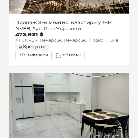
Продаж 3-кімнатної квартири у ЖК
NVER, бул. Лесі Українки
473,931 $
ЖК NVER, Печерськ, Печерський район, Київ
Хрещатик
3 кімнати
117.02 м²