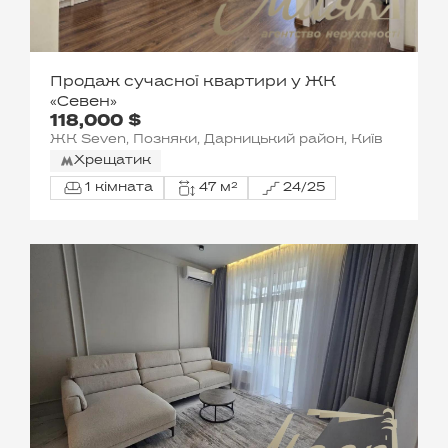
Продаж сучасної квартири у ЖК
«Севен»
118,000 $
ЖК Seven, Позняки, Дарницький район, Київ
Хрещатик
1 кімната
47 м²
24/25