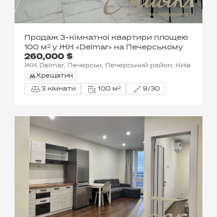
Продаж 3-кімнатної квартири площею
100 м² у ЖК «Delmar» на Печерському
260,000 $
ЖК Delmar, Печерськ, Печерський район, Київ
Хрещатик
3 кімнати
100 м²
9/30