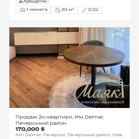
Хрещатик
1 кімната
63 м²
2/22
Продаж 2к квартири, Жк Delmar,
Печерський район
170,000 $
ЖК Delmar, Печерськ, Печерський район, Київ