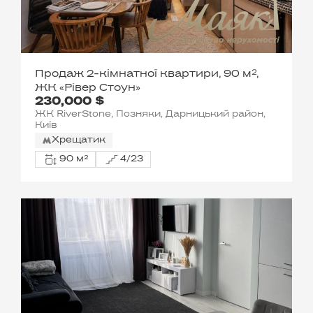
Продаж 2-кімнатної квартири, 90 м²,
ЖК «Рівер Стоун»
230,000 $
ЖК RiverStone, Позняки, Дарницький район,
Київ
Хрещатик
90 м²
4/23