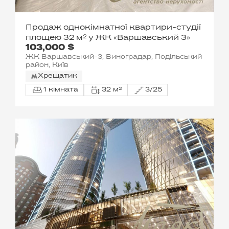
Продаж однокімнатної квартири-студії
площею 32 м² у ЖК «Варшавський 3»
103,000 $
ЖК Варшавський-3, Виноградар, Подільський
район, Київ
Хрещатик
1 кімната
32 м²
3/25