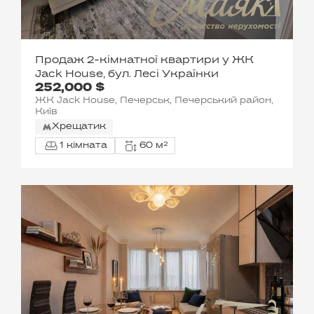
Продаж 2-кімнатної квартири у ЖК
Jack House, бул. Лесі Українки
252,000 $
ЖК Jack House, Печерськ, Печерський район,
Київ
Хрещатик
1 кімната
60 м²