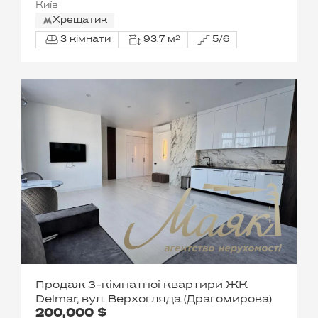
Київ
Хрещатик
3 кімнати
93.7 м²
5/6
Продаж 3-кімнатної квартири ЖК
Delmar, вул. Верхогляда (Драгомирова)
200,000 $