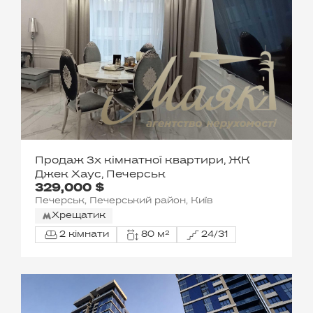
Продаж 3х кімнатної квартири, ЖК
Джек Хаус, Печерськ
329,000 $
Печерськ, Печерський район, Київ
Хрещатик
2 кімнати
80 м²
24/31