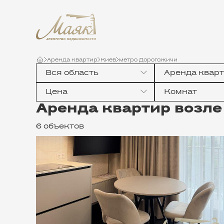
Аренда квартир
Киев
метро Дорогожичи
Аренда квар
Цена
Комнат
Аренда квартир возле
6 объектов