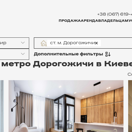
+38 (067) 619
ПРОДАЖА
АРЕНДА
ВЛАДЕЛЬЦАМ
У
тир
ст. м. Дорогожичи
Дополнительные фильтры
 метро Дорогожичи в Киев
С