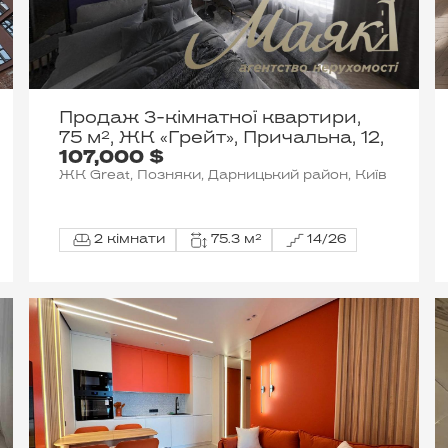
Продаж 3-кімнатної квартири,
75 м², ЖК «Грейт», Причальна, 12,
107,000 $
ЖК Great, Позняки, Дарницький район, Київ
2 кімнати
75.3 м²
14/26