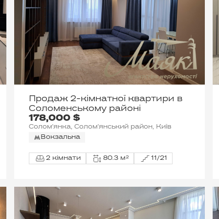
Продаж 2-кімнатної квартири в
Соломенському районі
178,000 $
Солом'янка, Солом'янський район, Київ
Вокзальна
2 кімнати
80.3 м²
11/21