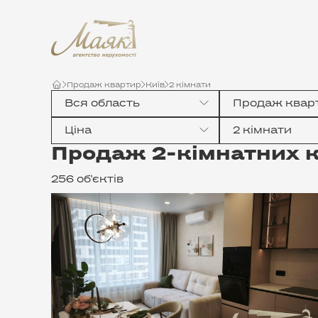
Продаж квартир
Київ
2 кімнати
Продаж квар
Ціна
2 кімнати
Продаж 2-кімнатних к
256 об'єктів