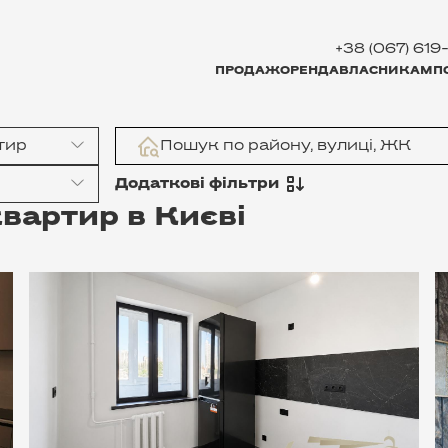
+38 (067) 619
ПРОДАЖ
ОРЕНДА
ВЛАСНИКАМ
П
тир
Додаткові фільтри
вартир в Києві