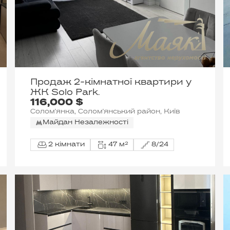
Продаж 2-кімнатної квартири у
ЖК Solo Park.
116,000 $
Солом'янка, Солом'янський район, Київ
Майдан Незалежності
2 кімнати
47 м²
8/24