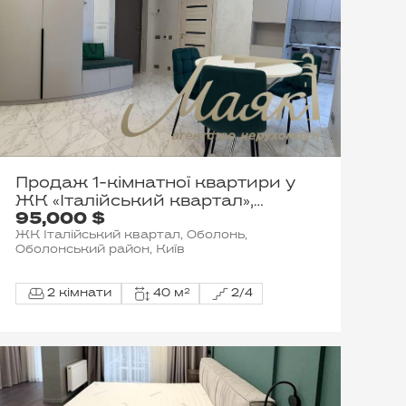
Продаж 1-кімнатної квартири у
ЖК «Італійський квартал»,
95,000 $
Оболонський район
ЖК Італійський квартал, Оболонь,
Оболонський район, Київ
2 кімнати
40 м²
2/4